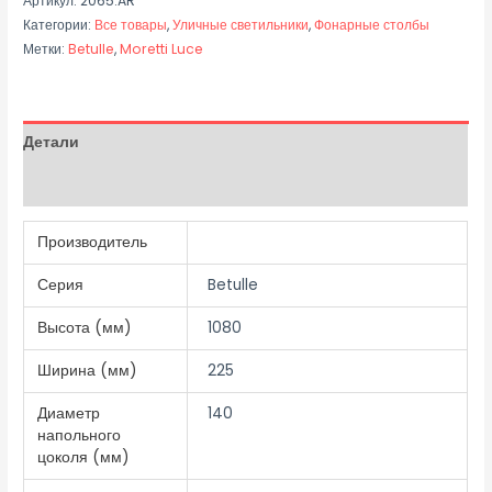
Артикул:
2065.AR
Категории:
Все товары
,
Уличные светильники
,
Фонарные столбы
Метки:
Betulle
,
Moretti Luce
Детали
Отзывы (0)
Производитель
Серия
Betulle
Высота (мм)
1080
Ширина (мм)
225
Диаметр
140
напольного
цоколя (мм)