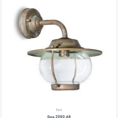
Бра
Бра 2060.AR