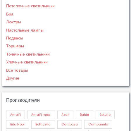
Потолочные светильники
Бра
Люстры
Настольные лампы
Подвесы
Торшеры
Точечные светильники
Уличные светильники
Все товары
Другие
Производители
Amalfi
Amalfi maxi
Azali
Bahia
Betulle
Bita Noor
Botticella
Cambusa
Campanula