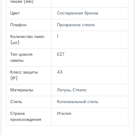
чашки (мм)
Цвет
Состаренная бронза
Плафон
Прозрачное стекло
Количество ламп
1
(шт)
Тип цоколя
Е27
лампы
Класс защиты
43
(IP)
Материалы
Латунь, Стекло
Стиль
Колониальный стиль
Страна
Италия
происхождения