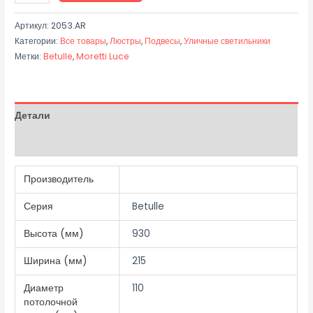
Артикул:
2053.AR
Категории:
Все товары
,
Люстры
,
Подвесы
,
Уличные светильники
Метки:
Betulle
,
Moretti Luce
Детали
Отзывы (0)
Производитель
Серия
Betulle
Высота (мм)
930
Ширина (мм)
215
Диаметр
110
потолочной