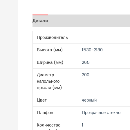
Детали
Отзывы (0)
Производитель
Высота (мм)
1530-2180
Ширина (мм)
265
Диаметр
200
напольного
цоколя (мм)
Цвет
черный
Плафон
Прозрачное стекло
Количество
1