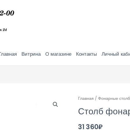
Главная
Витрина
О магазине
Контакты
Личный каб
Главная
/
Фонарные стол
Столб фонар
31 360
₽