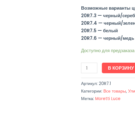
Возможные варианты цв
20R7.3 — черный/сере
20R7.4 — черный/зеле
20R7.5 — белый
20R7.6 — черный/медь
Доступно для предзаказа
В КОРЗИНУ
Артикул:
20R7.1
Категории:
Все товары
,
Ули
Метка:
Moretti Luce