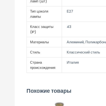
ламп (шт)
Тип цоколя
Е27
лампы
Класс защиты
43
(IP)
Материалы
Алюминий, Поликарбон
Стиль
Классический стиль
Страна
Италия
происхождения
Похожие товары