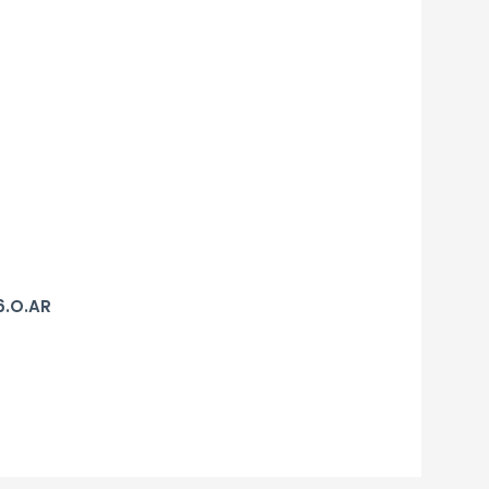
6.O.AR