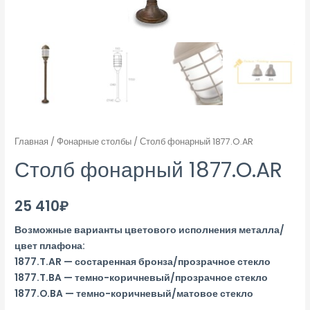
Главная
/
Фонарные столбы
/ Столб фонарный 1877.O.AR
Столб фонарный 1877.O.AR
25 410
₽
Возможные варианты цветового исполнения металла/
цвет плафона:
1877.T.AR — состаренная бронза/прозрачное стекло
1877.T.BA — темно-коричневый/прозрачное стекло
1877.O.BA — темно-коричневый/матовое стекло