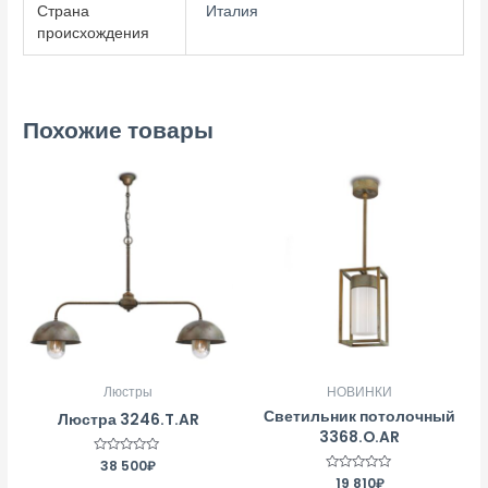
Страна
Италия
происхождения
Похожие товары
Люстры
НОВИНКИ
Светильник потолочный
Люстра 3246.T.AR
3368.O.AR
Оценка
38 500
₽
0
Оценка
19 810
₽
из