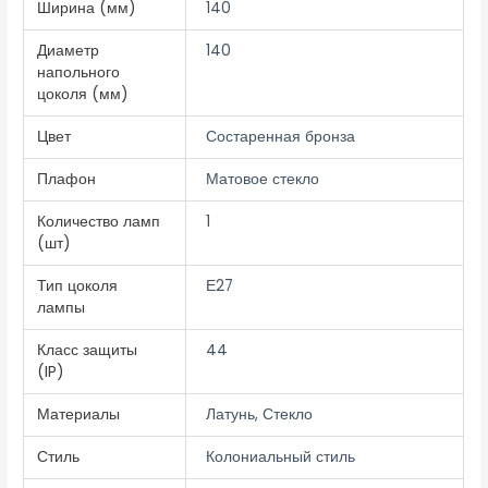
Ширина (мм)
140
Диаметр
140
напольного
цоколя (мм)
Цвет
Состаренная бронза
Плафон
Матовое стекло
Количество ламп
1
(шт)
Тип цоколя
Е27
лампы
Класс защиты
44
(IP)
Материалы
Латунь, Стекло
Стиль
Колониальный стиль