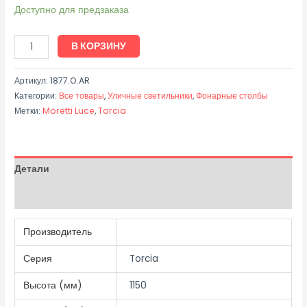
Доступно для предзаказа
В КОРЗИНУ
Артикул:
1877.O.AR
Категории:
Все товары
,
Уличные светильники
,
Фонарные столбы
Метки:
Moretti Luce
,
Torcia
Детали
Отзывы (0)
Производитель
Серия
Torcia
Высота (мм)
1150