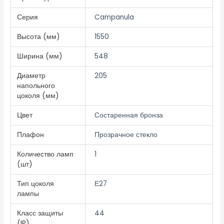
Серия
Campanula
Высота (мм)
1550
Ширина (мм)
548
Диаметр
205
напольного
цоколя (мм)
Цвет
Состаренная бронза
Плафон
Прозрачное стекло
Количество ламп
1
(шт)
Тип цоколя
Е27
лампы
Класс защиты
44
(IP)