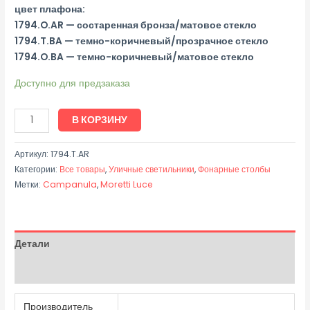
цвет плафона:
1794.O.AR — состаренная бронза/матовое стекло
1794.T.BA — темно-коричневый/прозрачное стекло
1794.O.BA — темно-коричневый/матовое стекло
Доступно для предзаказа
В КОРЗИНУ
Артикул:
1794.T.AR
Категории:
Все товары
,
Уличные светильники
,
Фонарные столбы
Метки:
Campanula
,
Moretti Luce
Детали
Отзывы (0)
Производитель