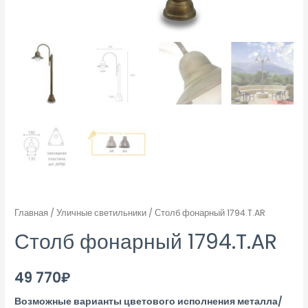
Главная
/
Уличные светильники
/ Столб фонарный 1794.T.AR
Столб фонарный 1794.T.AR
49 770
₽
Возможные варианты цветового исполнения металла/