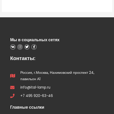
5
Мы в социальных сетях
Контакты:
Россия, г.Москва, Нахимовский проспект 24,
павильон А1
info@ital-lamp.ru
+7 495 920-63-46
Главные ссылки