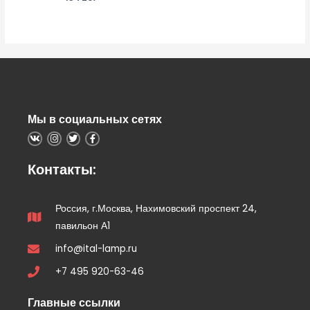
0
из
5
Мы в социальных сетях
Контакты:
Россия, г.Москва, Нахимовский проспект 24,
павильон А1
info@ital-lamp.ru
+7 495 920-63-46
Главные ссылки