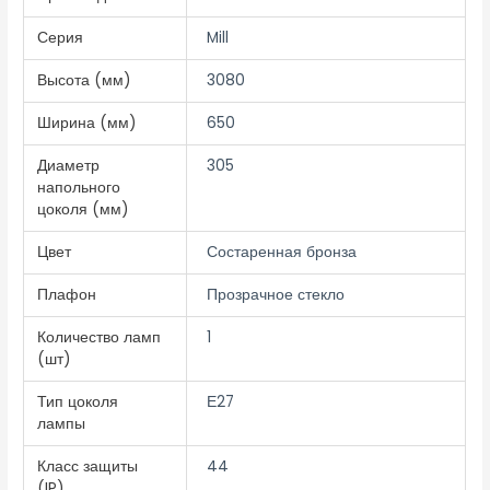
Серия
Mill
Высота (мм)
3080
Ширина (мм)
650
Диаметр
305
напольного
цоколя (мм)
Цвет
Состаренная бронза
Плафон
Прозрачное стекло
Количество ламп
1
(шт)
Тип цоколя
Е27
лампы
Класс защиты
44
(IP)