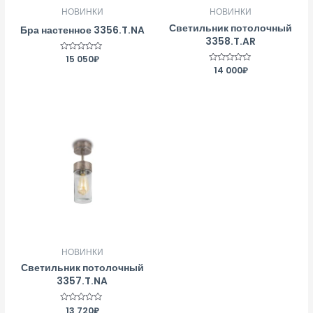
НОВИНКИ
НОВИНКИ
Светильник потолочный
Бра настенное 3356.T.NA
3358.T.AR
Оценка
15 050
₽
0
Оценка
14 000
₽
из
0
5
из
5
НОВИНКИ
Светильник потолочный
3357.T.NA
Оценка
13 720
₽