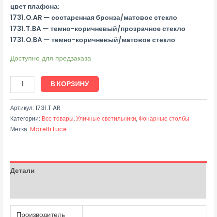
цвет плафона:
1731.O.AR — состаренная бронза/матовое стекло
1731.T.BA — темно-коричневый/прозрачное стекло
1731.O.BA — темно-коричневый/матовое стекло
Доступно для предзаказа
В КОРЗИНУ
Артикул:
1731.T.AR
Категории:
Все товары
,
Уличные светильники
,
Фонарные столбы
Метка:
Moretti Luce
Детали
Отзывы (0)
Производитель