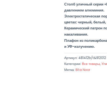
Столб уличный серии «
давлением алюминия.
Электростатическая по
цветах: черный, белый, 
Керамический патрон по
.
накаливания
Плафон из поликарбон
и УФ-излучению.
Артикул:
481412b/t&912012
Категории:
Все товары
,
Ули
Метка:
Bita Noor