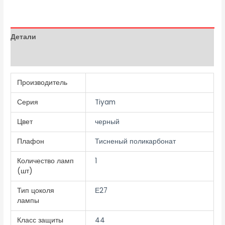
Детали
Отзывы (0)
Производитель
Серия
Tiyam
Цвет
черный
Плафон
Тисненый поликарбонат
Количество ламп
1
(шт)
Тип цоколя
Е27
лампы
Класс защиты
44