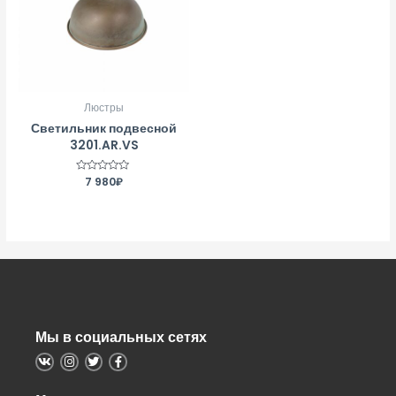
Люстры
Светильник подвесной
3201.AR.VS
Оценка
7 980
₽
0
из
5
Мы в социальных сетях