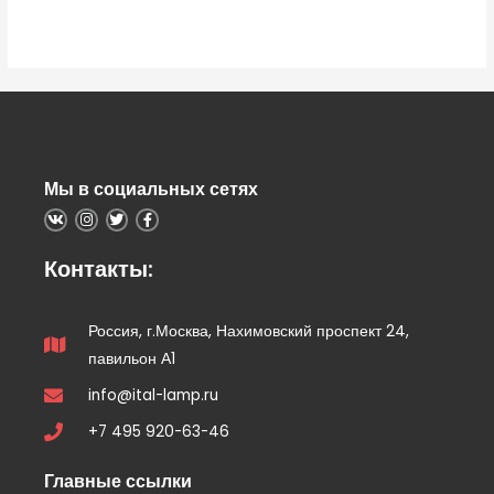
0
из
5
Мы в социальных сетях
Контакты:
Россия, г.Москва, Нахимовский проспект 24,
павильон А1
info@ital-lamp.ru
+7 495 920-63-46
Главные ссылки