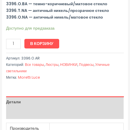
3396.O.BA — темно-коричневый/матовое стекло
3396.T.NA — античный никель/прозрачное стекло
3396.O.NA — античный никель/матовое стекло
Доступно для предзаказа
В КОРЗИНУ
Артикул:
3396.O.AR
Категорий:
Все товары
,
Люстры
,
НОВИНКИ
,
Подвесы
,
Уличные
светильники
Метка:
Moretti Luce
Детали
Отзывы (0)
Производитель