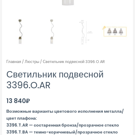
Главная
/
Люстры
/ Светильник подвесной 3396.O.AR
Светильник подвесной
3396.O.AR
13 840
₽
Возможные варианты цветового исполнения металла/
цвет плафона:
3396.T.AR — состаренная бронза/прозрачное стекло
3396.T.BA — темно-коричневый/прозрачное стекло