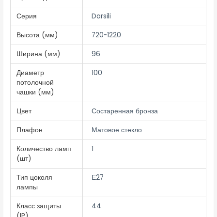
Серия
Darsili
Высота (мм)
720-1220
Ширина (мм)
96
Диаметр
100
потолочной
чашки (мм)
Цвет
Состаренная бронза
Плафон
Матовое стекло
Количество ламп
1
(шт)
Тип цоколя
Е27
лампы
Класс защиты
44
(IP)