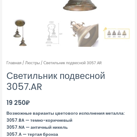
Главная
/
Люстры
/ Светильник подвесной 3057.AR
Светильник подвесной
3057.AR
19 250
₽
Возможные варианты цветового исполнения металла:
3057.BA — темно-коричневый
3057.NA — античный никель
3057.A — тертая бронза