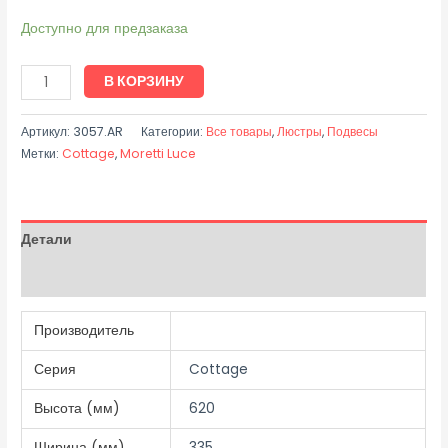
Доступно для предзаказа
В КОРЗИНУ
Артикул:
3057.AR
Категории:
Все товары
,
Люстры
,
Подвесы
Метки:
Cottage
,
Moretti Luce
Детали
Отзывы (0)
Производитель
Серия
Cottage
Высота (мм)
620
Ширина (мм)
335