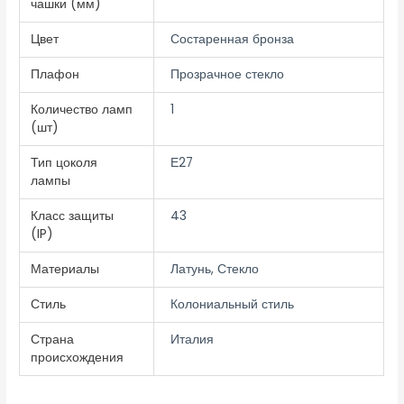
чашки (мм)
Цвет
Состаренная бронза
Плафон
Прозрачное стекло
Количество ламп
1
(шт)
Тип цоколя
Е27
лампы
Класс защиты
43
(IP)
Материалы
Латунь, Стекло
Стиль
Колониальный стиль
Страна
Италия
происхождения