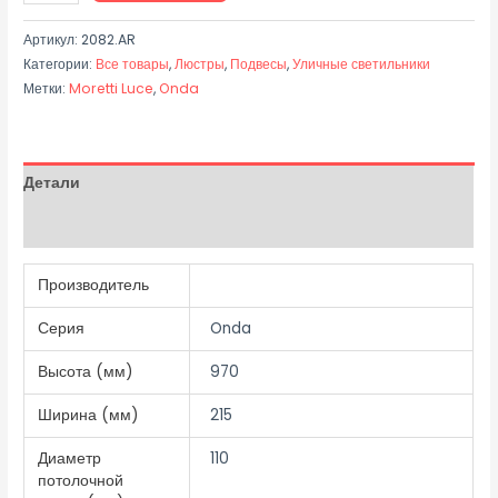
Артикул:
2082.AR
Категории:
Все товары
,
Люстры
,
Подвесы
,
Уличные светильники
Метки:
Moretti Luce
,
Onda
Детали
Отзывы (0)
Производитель
Серия
Onda
Высота (мм)
970
Ширина (мм)
215
Диаметр
110
потолочной