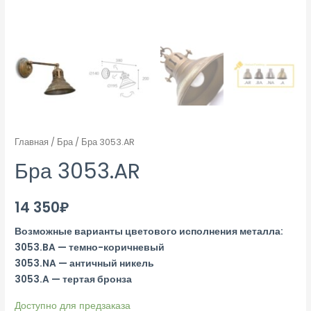
Главная
/
Бра
/ Бра 3053.AR
Бра 3053.AR
14 350
₽
Возможные варианты цветового исполнения металла:
3053.BA — темно-коричневый
3053.NA — античный никель
3053.A — тертая бронза
Доступно для предзаказа