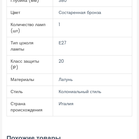
Глубина (мм)
380
Цвет
Состаренная бронза
Количество ламп
1
(шт)
Тип цоколя
Е27
лампы
Класс защиты
20
(IP)
Материалы
Латунь
Стиль
Колониальный стиль
Страна
Италия
происхождения
Похожие товары