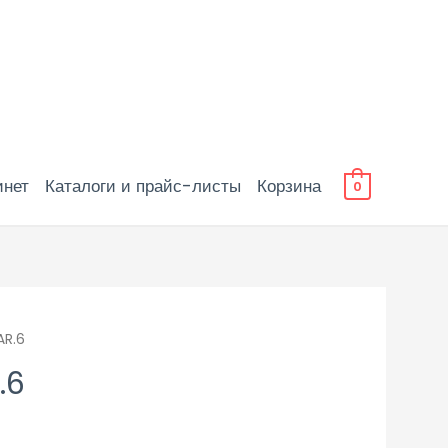
инет
Каталоги и прайс-листы
Корзина
0
AR.6
.6