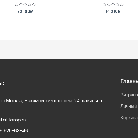
22 190
₽
14 210
₽
Оценка
Оценка
0
0
из
из
5
5
Главн
ы:
Витрин
, г.Москва, Нахимовский проспект 24, павильон
Личный 
Корзина
ital-lamp.ru
5 920-63-46