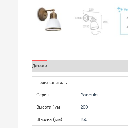
Детали
Отзывы (0)
Производитель
Серия
Pendula
Высота (мм)
200
Ширина (мм)
150