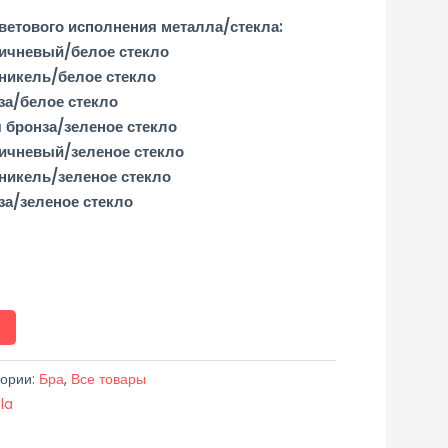
етового исполнения металла/стекла:
ичневый/белое стекло
никель/белое стекло
за/белое стекло
 бронза/зеленое стекло
ичневый/зеленое стекло
никель/зеленое стекло
за/зеленое стекло
гории:
Бра
,
Все товары
la