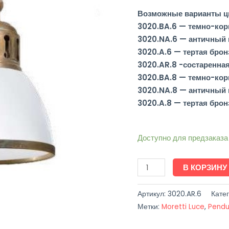
Возможные варианты цв
3020.BA.6 — темно-кор
3020.NA.6 — античный 
3020.A.6 — тертая брон
3020.AR.8 -состаренная
3020.BA.8 — темно-кор
3020.NA.8 — античный 
3020.A.8 — тертая брон
Доступно для предзаказа
В КОРЗИНУ
Артикул:
3020.AR.6
Кате
Метки:
Moretti Luce
,
Pendu