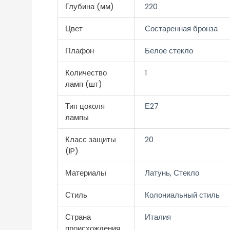
Глубина (мм)
220
Цвет
Состаренная бронза
Плафон
Белое стекло
Количество
1
ламп (шт)
Тип цоколя
Е27
лампы
Класс защиты
20
(IP)
Материалы
Латунь, Стекло
Стиль
Колониальный стиль
Страна
Италия
происхождения