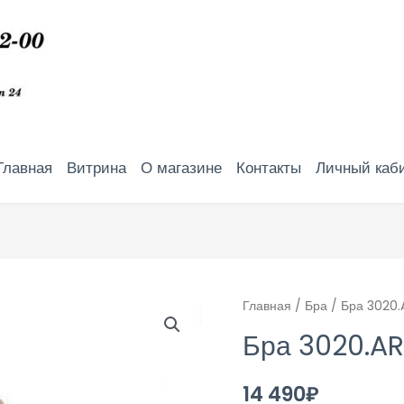
Главная
Витрина
О магазине
Контакты
Личный каб
Главная
/
Бра
/ Бра 3020.
Бра 3020.AR
14 490
₽