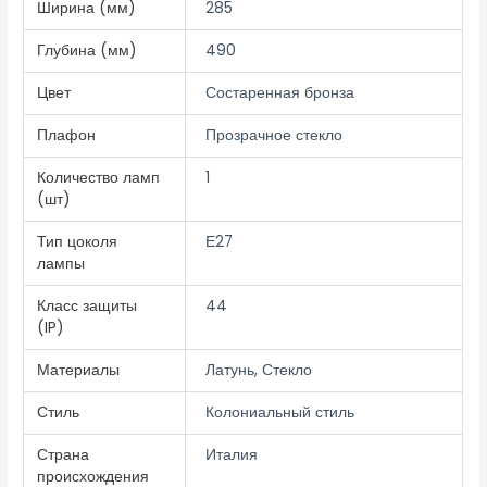
Ширина (мм)
285
Глубина (мм)
490
Цвет
Состаренная бронза
Плафон
Прозрачное стекло
Количество ламп
1
(шт)
Тип цоколя
Е27
лампы
Класс защиты
44
(IP)
Материалы
Латунь, Стекло
Стиль
Колониальный стиль
Страна
Италия
происхождения