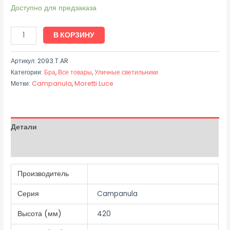
Доступно для предзаказа
В КОРЗИНУ
Артикул:
2093.T.AR
Категории:
Бра
,
Все товары
,
Уличные светильники
Метки:
Campanula
,
Moretti Luce
Детали
Отзывы (0)
Производитель
Серия
Campanula
Высота (мм)
420