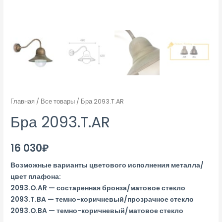
Главная
/
Все товары
/ Бра 2093.T.AR
Бра 2093.T.AR
16 030
₽
Возможные варианты цветового исполнения металла/
цвет плафона:
2093.O.AR — состаренная бронза/матовое стекло
2093.T.BA — темно-коричневый/прозрачное стекло
2093.O.BA — темно-коричневый/матовое стекло