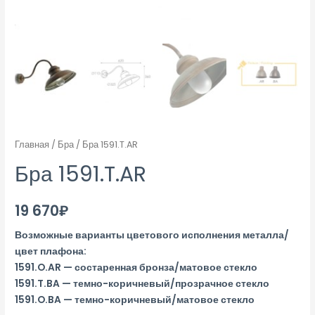
Главная
/
Бра
/ Бра 1591.T.AR
Бра 1591.T.AR
19 670
₽
Возможные варианты цветового исполнения металла/
цвет плафона:
1591.O.AR — состаренная бронза/матовое стекло
1591.T.BA — темно-коричневый/прозрачное стекло
1591.O.BA — темно-коричневый/матовое стекло