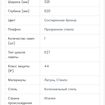
Ширина (мм)
325
Глубина (мм)
620
Цвет
Состаренная бронза
Плафон
Прозрачное стекло
Количество ламп
1
(шт)
Тип цоколя
Е27
лампы
Класс защиты
44
(IP)
Материалы
Латунь, Стекло
Стиль
Колониальный стиль
Страна
Италия
происхождения