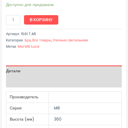
Доступно для предзаказа
В КОРЗИНУ
Артикул:
1591.T.AR
Категории:
Бра
,
Все товары
,
Уличные светильники
Метка:
Moretti Luce
Детали
Отзывы (0)
Производитель
Серия
Mill
Высота (мм)
360