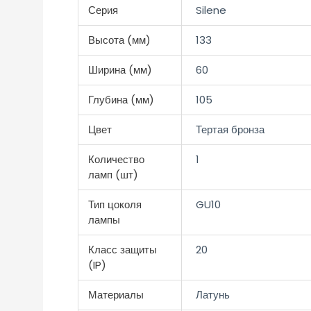
Серия
Silene
Высота (мм)
133
Ширина (мм)
60
Глубина (мм)
105
Цвет
Тертая бронза
Количество
1
ламп (шт)
Тип цоколя
GU10
лампы
Класс защиты
20
(IP)
Материалы
Латунь