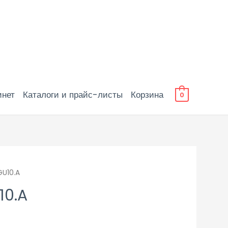
инет
Каталоги и прайс-листы
Корзина
0
GU10.A
10.A