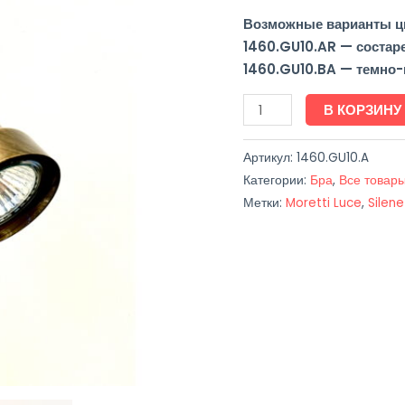
Возможные варианты цв
1460.GU10.AR — состар
1460.GU10.BA — темно
В КОРЗИНУ
Артикул:
1460.GU10.A
Категории:
Бра
,
Все товар
Метки:
Moretti Luce
,
Silene