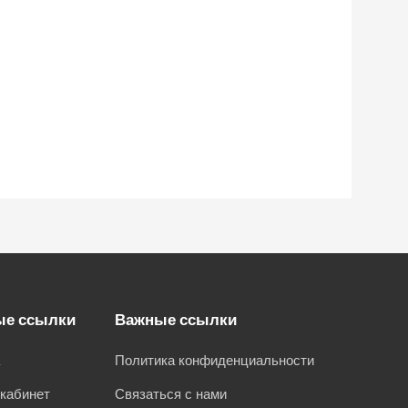
ые ссылки
Важные ссылки
а
Политика конфиденциальности
кабинет
Связаться с нами