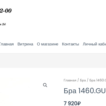
Главная
Витрина
О магазине
Контакты
Личный каб
Главная
/
Бра
/ Бра 1460.
Бра 1460.GU
7 920
₽