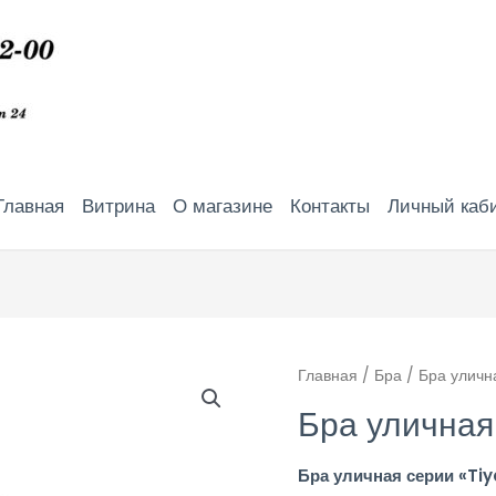
Главная
Витрина
О магазине
Контакты
Личный каб
Главная
/
Бра
/ Бра уличн
Бра уличная
Бра уличная серии «Ti