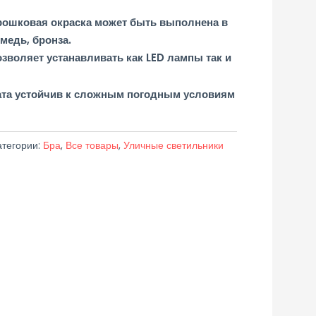
рошковая окраска может быть выполнена в
медь, бронза.
зволяет устанавливать как LED лампы так и
ата устойчив к сложным погодным условиям
атегории:
Бра
,
Все товары
,
Уличные светильники