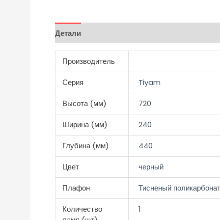
Детали
Отзывы (0)
Производитель
Серия
Tiyam
Высота (мм)
720
Ширина (мм)
240
Глубина (мм)
440
Цвет
черный
Плафон
Тисненый поликарбона
Количество
1
ламп (шт)